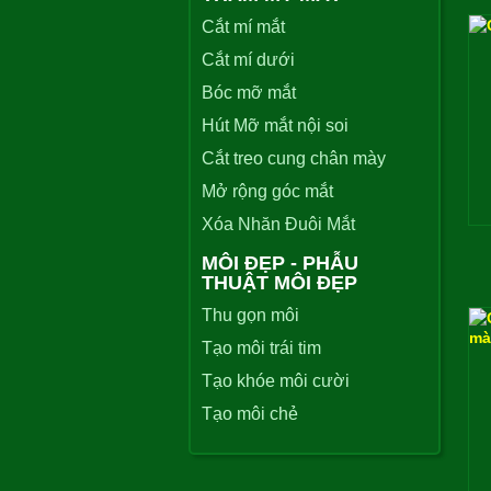
Cắt mí mắt
Cắt mí dưới
Bóc mỡ mắt
Hút Mỡ mắt nội soi
Cắt treo cung chân mày
Mở rộng góc mắt
Xóa Nhăn Đuôi Mắt
MÔI ĐẸP - PHẪU
THUẬT MÔI ĐẸP
Thu gọn môi
Tạo môi trái tim
Tạo khóe môi cười
Tạo môi chẻ