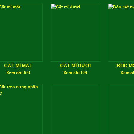
CẮT MÍ MẮT
CẮT MÍ DƯỚI
BÓC M
Xem chi tiết
Xem chi tiết
Xem ch