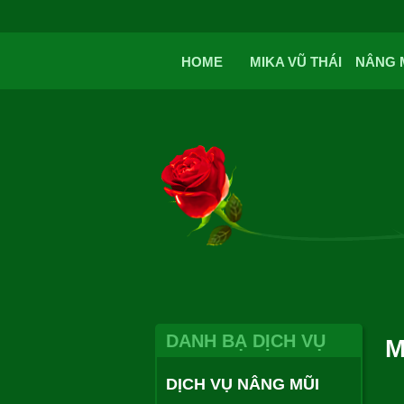
HOME
MIKA VŨ THÁI
NÂNG 
DANH BẠ DỊCH VỤ
M
DỊCH VỤ NÂNG MŨI