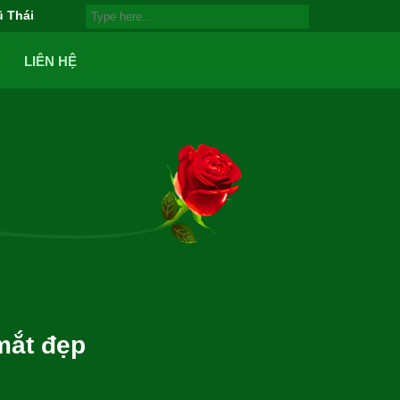
ũ Thái
LIÊN HỆ
mắt đẹp