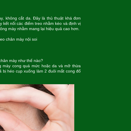
y, không cắt da. Đây là thủ thuật khá đơn
y kết nối các điểm treo nhằm kéo và định vị
 lông mày nhằm mang lại hiệu quả cao hơn.
reo chân mày nội soi
p chân mày như thế nào?
ông mày cong quá mức hoặc da và mỡ thừa
đã bị héo cụp xuống làm 2 đuôi mắt cong đổ