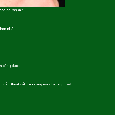
cho nhưng ai?
bạn nhất.
n cũng được.
phẫu thuật cắt treo cung mày hết sụp mắt