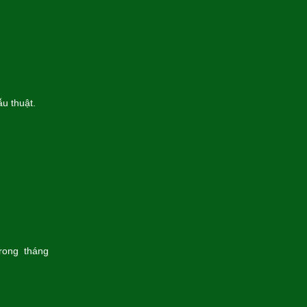
u thuật.
trong tháng