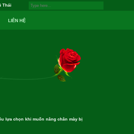
ũ Thái
LIÊN HỆ
iều lựa chọn khi muốn nâng chân mày bị