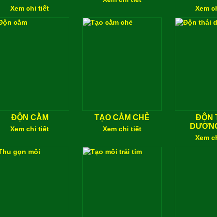
Xem chi tiết
Xem ch
ĐỘN CẰM
TẠO CẰM CHẺ
ĐỘN 
DƯƠN
Xem chi tiết
Xem chi tiết
Xem ch