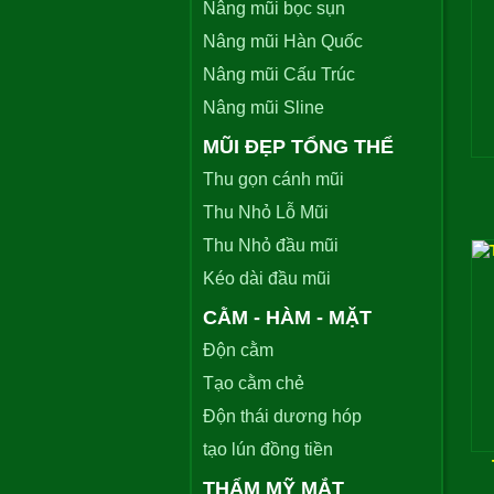
Nâng mũi bọc sụn
Nâng mũi Hàn Quốc
Nâng mũi Cấu Trúc
Nâng mũi Sline
MŨI ĐẸP TỔNG THỂ
Thu gọn cánh mũi
Thu Nhỏ Lỗ Mũi
Thu Nhỏ đầu mũi
Kéo dài đầu mũi
CẰM - HÀM - MẶT
Độn cằm
Tạo cằm chẻ
Độn thái dương hóp
tạo lún đồng tiền
THẨM MỸ MẮT