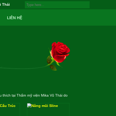
ũ Thái
LIÊN HỆ
 thích tại Thẩm mỹ viện Mika Vũ Thái do