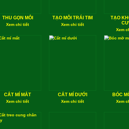
THU GỌN MÔI
TẠO MÔI TRÁI TIM
TẠO KH
CƯ
Xem chi tiết
Xem chi tiết
Xem ch
CẮT MÍ MẮT
CẮT MÍ DƯỚI
BÓC M
Xem chi tiết
Xem chi tiết
Xem ch