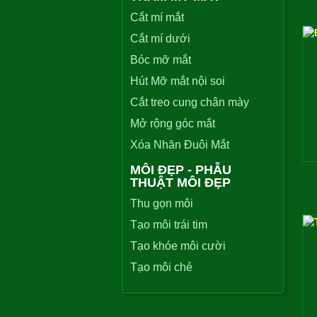
Cắt mí mắt
Cắt mí dưới
Bóc mỡ mắt
Hút Mỡ mắt nội soi
Cắt treo cung chân mày
Mở rộng góc mắt
Xóa Nhăn Đuôi Mắt
MÔI ĐẸP - PHẪU
THUẬT MÔI ĐẸP
Thu gọn môi
Tạo môi trái tim
Tạo khóe môi cười
Tạo môi chẻ